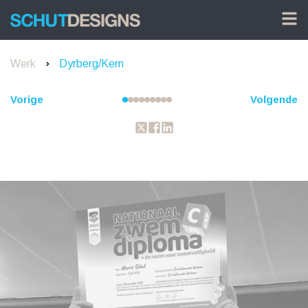
Werk
Dyrberg/Kern
Vorige
Volgende