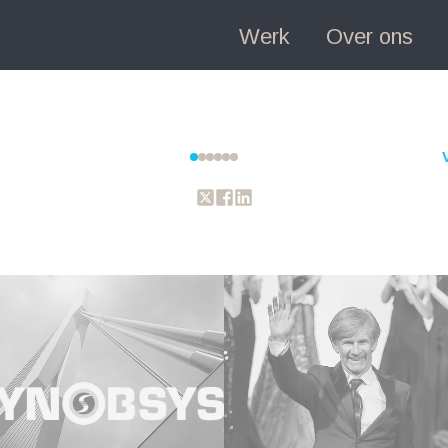
Werk
Over ons